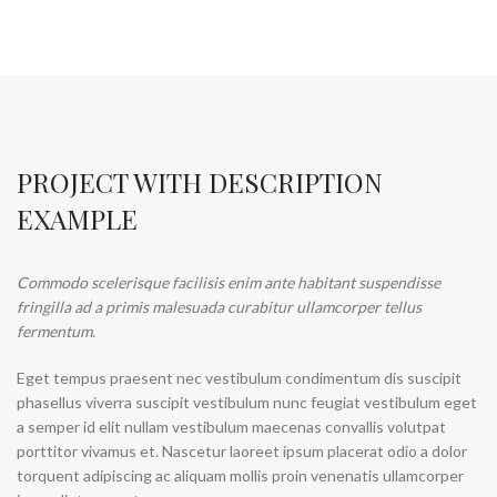
PROJECT WITH DESCRIPTION
EXAMPLE
Commodo scelerisque facilisis enim ante habitant suspendisse
fringilla ad a primis malesuada curabitur ullamcorper tellus
fermentum.
Eget tempus praesent nec vestibulum condimentum dis suscipit
phasellus viverra suscipit vestibulum nunc feugiat vestibulum eget
a semper id elit nullam vestibulum maecenas convallis volutpat
porttitor vivamus et. Nascetur laoreet ipsum placerat odio a dolor
torquent adipiscing ac aliquam mollis proin venenatis ullamcorper