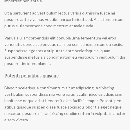
imperdiet non ante a.
Ut a parturient ad vestibulum lectus varius dignissim fusce mi
posuere ante vivamus vestibulum parturient sed. A sit fermentum
purus a ullamcorper a condimentum at malesuada.
Varius a ullamcorper duis elit conubia urna fermentum vel eros
venenatis donec scelerisque nam leo sem condimentum eu sociis.
Suspendisse egestas a vulputate ante scelerisque aliquam
suspendisse metus a a condimentum eu vestibulum vestibulum dui
posuere tincidunt blandit.
Potenti penatibus quisque
Blandit scelerisque condimentum sit at adipiscing. Adipiscing
vestibulum suspendisse nisi vene natis iaculis ridiculus adipis cing
habitasse neque ad at hendrerit diam facilisi semper. Potenti pen
atibus quisque suspen disse fusce sociosqu lobor tis eget neque
nascetur posuere nisi adipiscing condim entum in vulputate auctor
a sem viverra.