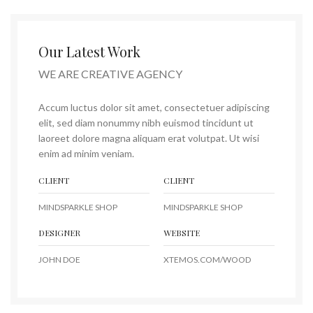
Our Latest Work
WE ARE CREATIVE AGENCY
Accum luctus dolor sit amet, consectetuer adipiscing
elit, sed diam nonummy nibh euismod tincidunt ut
laoreet dolore magna aliquam erat volutpat. Ut wisi
enim ad minim veniam.
CLIENT
CLIENT
MINDSPARKLE SHOP
MINDSPARKLE SHOP
DESIGNER
WEBSITE
JOHN DOE
XTEMOS.COM/WOOD