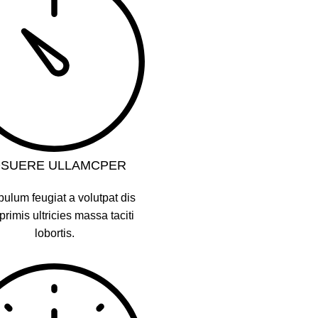
SUERE ULLAMCPER
bulum feugiat a volutpat dis
rimis ultricies massa taciti
lobortis.