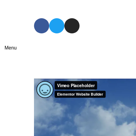
Menu
Portfolio
HOME
PORTFOLIO
LEO UTEU ULLAMCORPER