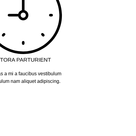
ITORA PARTURIENT
s a mi a faucibus vestibulum
ulum nam aliquet adipiscing.