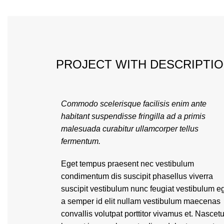
PROJECT WITH DESCRIPTI
Commodo scelerisque facilisis enim ante
habitant suspendisse fringilla ad a primis
malesuada curabitur ullamcorper tellus
fermentum.
Eget tempus praesent nec vestibulum
condimentum dis suscipit phasellus viverra
suscipit vestibulum nunc feugiat vestibulum e
a semper id elit nullam vestibulum maecenas
convallis volutpat porttitor vivamus et. Nascetu