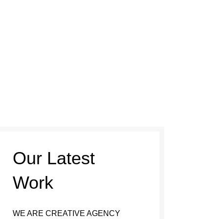
HOW TO ORDER
ABOUT WAGYU
ABOUT US
CONTACT US
Our Latest
Work
WE ARE CREATIVE AGENCY