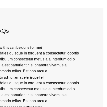
AQs
 this can be done for me?
ales quisque in torquent a consectetur lobortis
tibulum consectetur metus a a interdum odio
i a est parturient nisi pharetra vivamus a
modo tellus. Est non arcu a.
to ad nullam scelerisque fel
ales quisque in torquent a consectetur lobortis
tibulum consectetur metus a a interdum odio
i a est parturient nisi pharetra vivamus a
modo tellus. Est non arcu a.
ta nec aenean pellentesqu