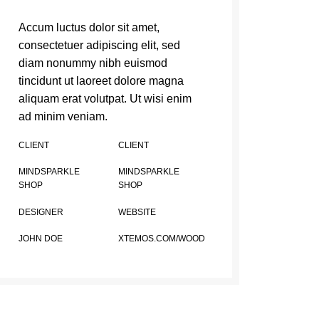
Accum luctus dolor sit amet,
consectetuer adipiscing elit, sed
diam nonummy nibh euismod
tincidunt ut laoreet dolore magna
aliquam erat volutpat. Ut wisi enim
ad minim veniam.
CLIENT
CLIENT
MINDSPARKLE
MINDSPARKLE
SHOP
SHOP
DESIGNER
WEBSITE
JOHN DOE
XTEMOS.COM/WOOD