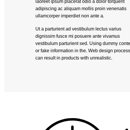
laoreet ipsum placerat odio a dolor torquent
adipiscing ac aliquam mollis proin venenatis
ullamcorper imperdiet non ante a.
Ut a parturient ad vestibulum lectus varius
dignissim fusce mi posuere ante vivamus
vestibulum parturient sed. Using dummy conte
or fake information in the. Web design proces
can result in products with unrealistic.